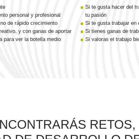
nte
Si te gusta hacer del tr
nto personal y profesional
tu pasión
rno de rápido crecimiento
Si te gusta trabajar en
creativo, y con ganas de aportar
Si tienes ganas de trab
a para ver la botella medio
Si valoras el trabajo b
NCONTRARÁS RETOS,