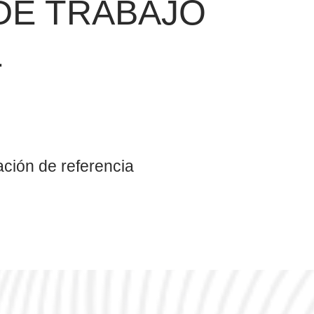
DE TRABAJO
L
ción de referencia