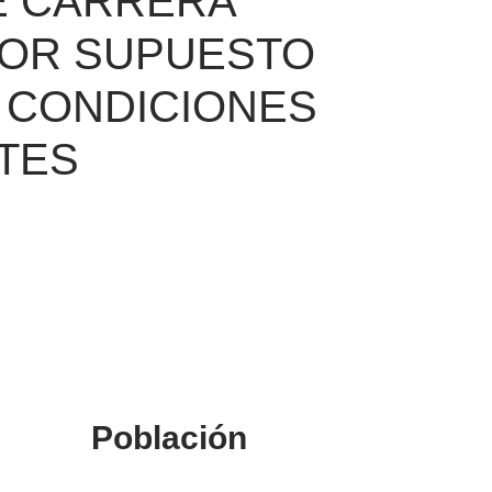
E CARRERA
POR SUPUESTO
S CONDICIONES
TES
Población