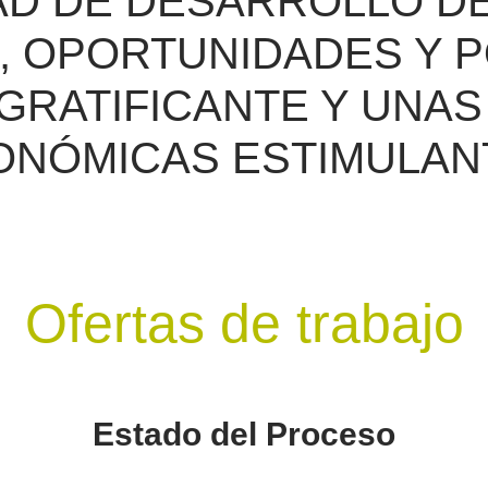
DAD DE DESARROLLO D
, OPORTUNIDADES Y 
GRATIFICANTE Y UNA
ONÓMICAS ESTIMULAN
Ofertas de trabajo
Estado del Proceso