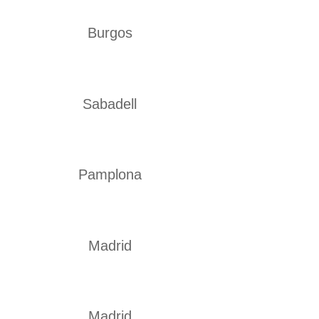
Burgos
Sabadell
Pamplona
Madrid
Madrid