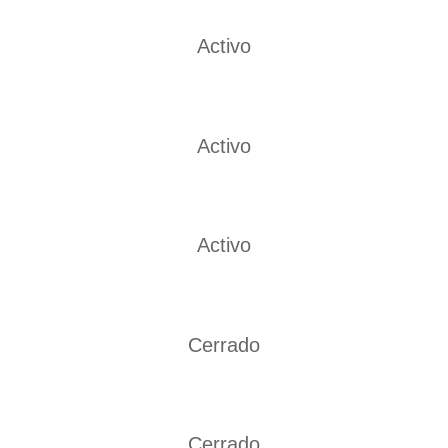
Activo
Activo
Activo
Cerrado
Cerrado