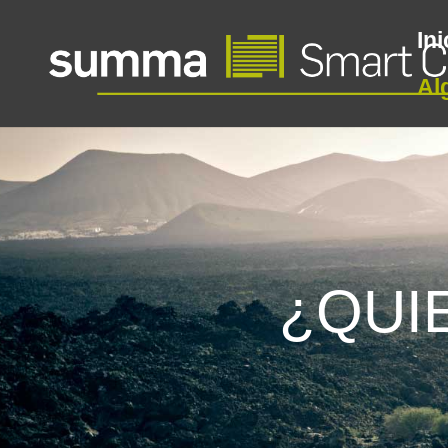
Ini
Al
¿QUI