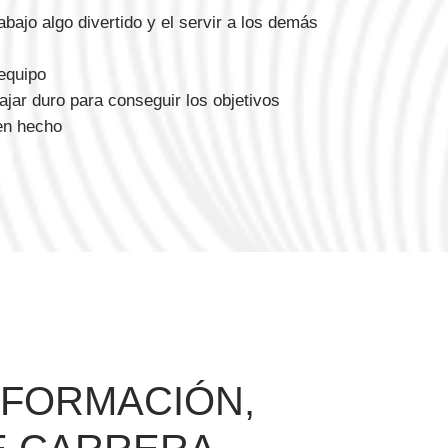
abajo algo divertido y el servir a los demás
 equipo
ajar duro para conseguir los objetivos
ien hecho
 FORMACIÓN,