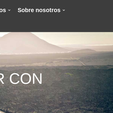
os
Sobre nosotros
R CON